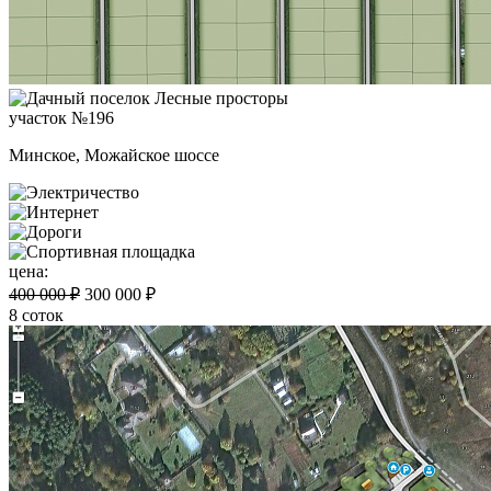
участок №196
Минское, Можайское шоссе
цена:
400 000 ₽
300 000 ₽
8 соток