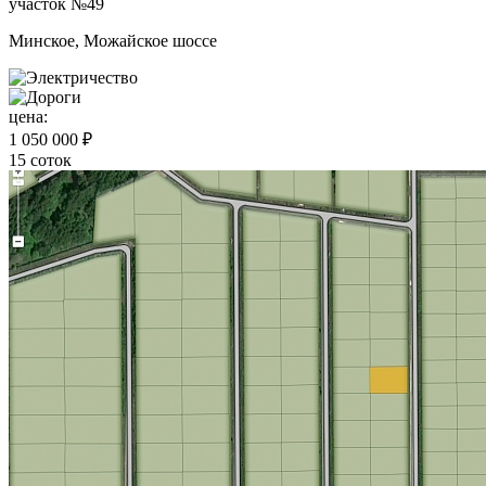
участок №49
Минское, Можайское шоссе
цена:
1 050 000 ₽
15 соток