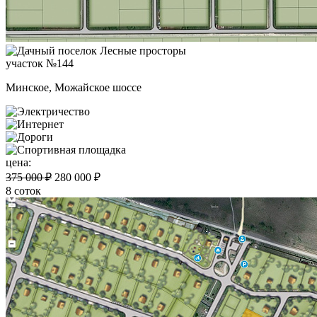
участок №144
Минское, Можайское шоссе
цена:
375 000 ₽
280 000 ₽
8 соток