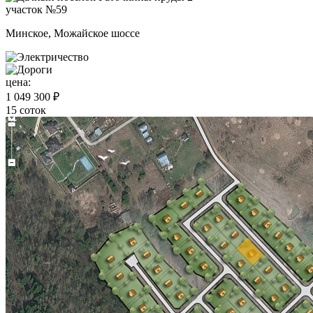
участок №59
Минское, Можайское шоссе
цена:
1 049 300 ₽
15 соток