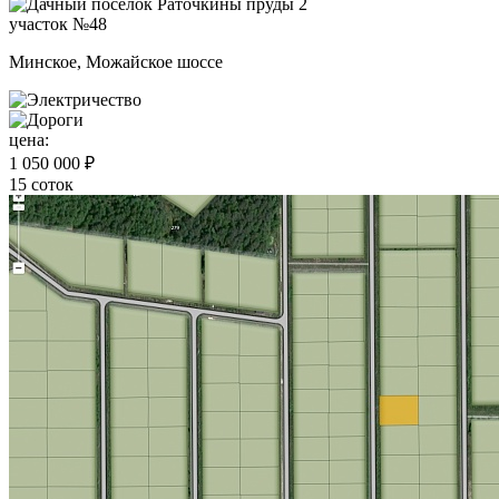
участок №48
Минское, Можайское шоссе
цена:
1 050 000 ₽
15 соток