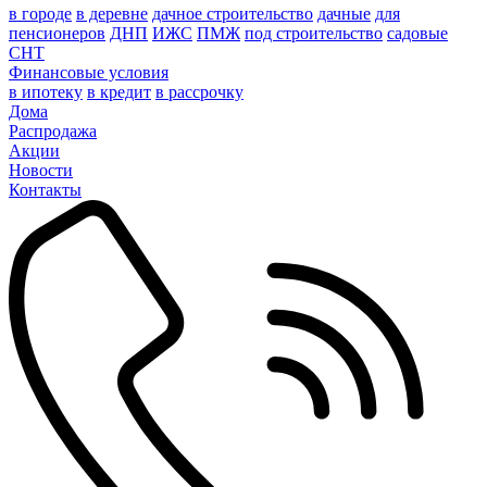
в городе
в деревне
дачное строительство
дачные
для
пенсионеров
ДНП
ИЖС
ПМЖ
под строительство
садовые
СНТ
Финансовые условия
в ипотеку
в кредит
в рассрочку
Дома
Распродажа
Акции
Новости
Контакты