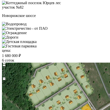
участок №82
Новорижское шоссе
цена:
1 680 000 ₽
6 соток