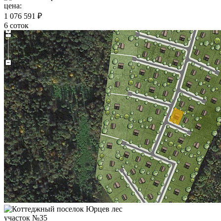
цена:
1 076 591 ₽
6 соток
участок №35