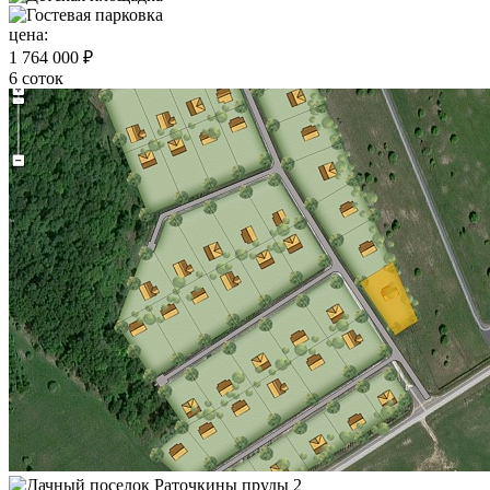
цена:
1 764 000 ₽
6 соток