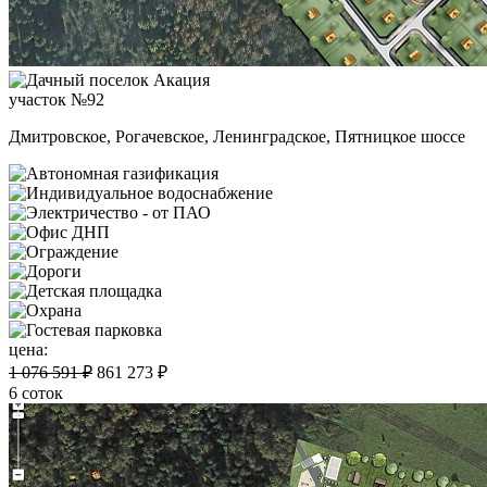
участок №92
Дмитровское, Рогачевское, Ленинградское, Пятницкое шоссе
цена:
1 076 591 ₽
861 273 ₽
6 соток