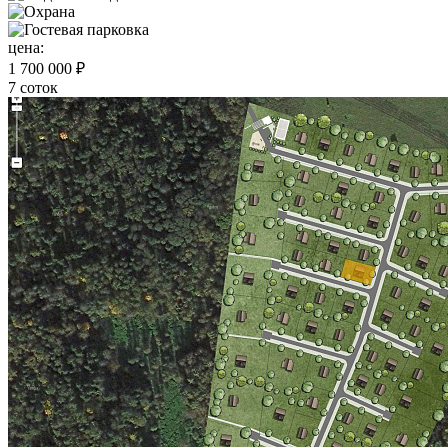
цена:
1 700 000 ₽
7 соток