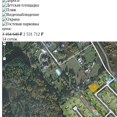
цена:
3 164 640 ₽
2 531 712 ₽
14 соток