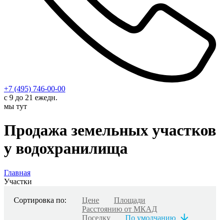
+7 (495) 746-00-00
с 9 до 21 ежедн.
мы тут
Продажа земельных участков
у водохранилища
Главная
Участки
Сортировка по:
Цене
Площади
Расстоянию от МКАД
Поселку
По умолчанию