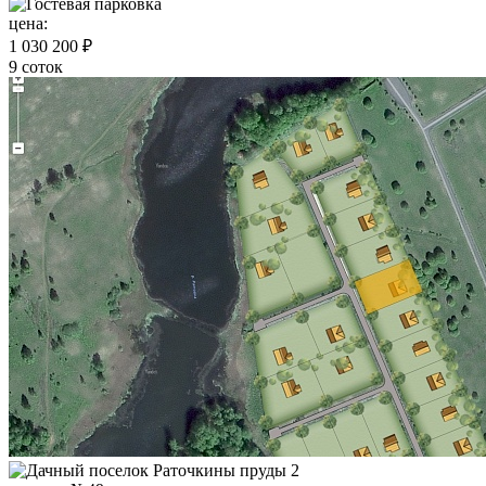
цена:
1 030 200 ₽
9 соток