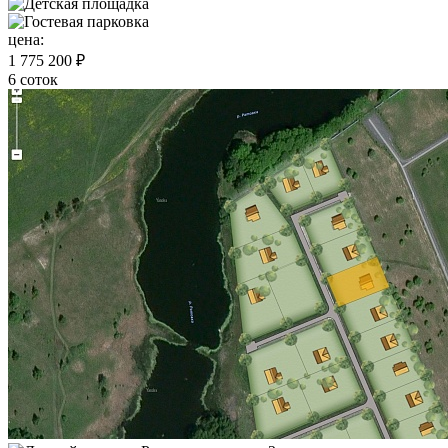
цена:
1 775 200 ₽
6 соток