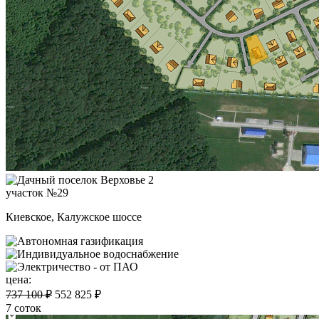
участок №29
Киевское, Калужское шоссе
цена:
737 100 ₽
552 825 ₽
7 соток