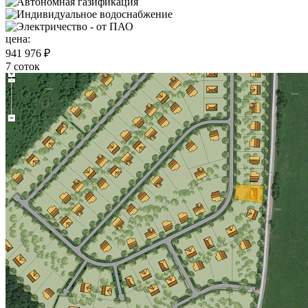
цена:
941 976 ₽
7 соток