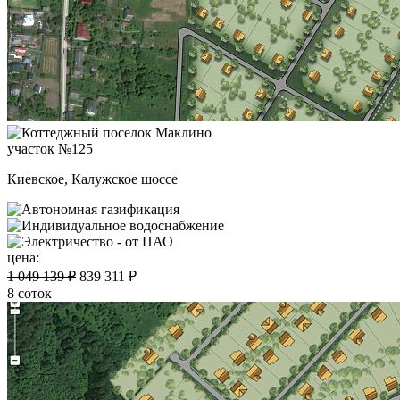
участок №125
Киевское, Калужское шоссе
цена:
1 049 139 ₽
839 311 ₽
8 соток