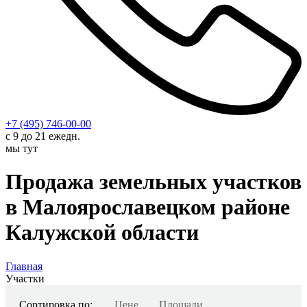
+7 (495) 746-00-00
с 9 до 21 ежедн.
мы тут
Продажа земельных участков
в Малоярославецком районе
Калужской области
Главная
Участки
Сортировка по:
Цене
Площади