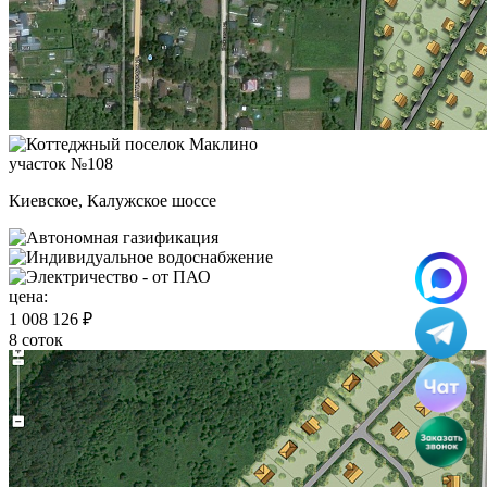
участок №108
Киевское, Калужское шоссе
цена:
1 008 126 ₽
8 соток