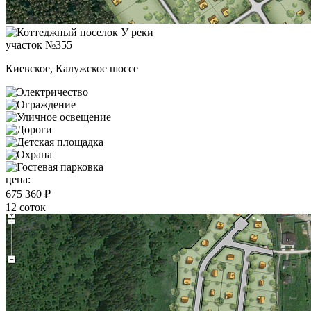
участок №355
Киевское, Калужское шоссе
цена:
675 360 ₽
12 соток