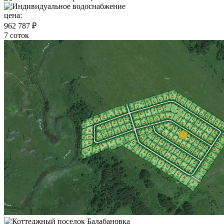
цена:
962 787 ₽
7 соток