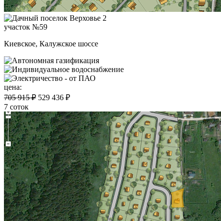
участок №59
Киевское, Калужское шоссе
цена:
705 915 ₽
529 436 ₽
7 соток