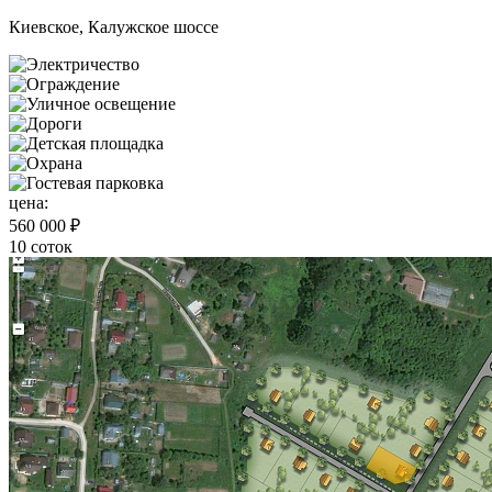
Киевское, Калужское шоссе
цена:
560 000 ₽
10 соток