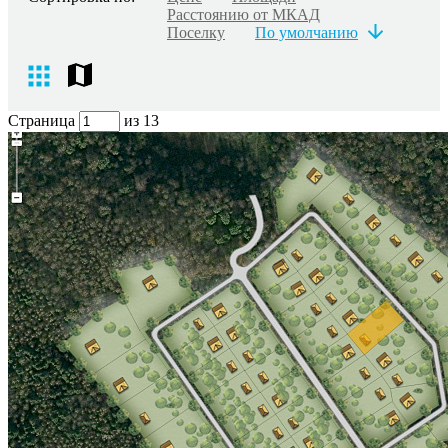
Расстоянию от МКАД
Поселку
По умолчанию
Страница
из 13