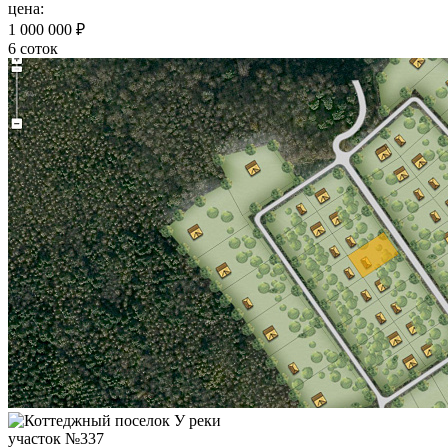
цена:
1 000 000 ₽
6 соток
участок №337