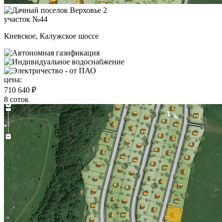
участок №44
Киевское, Калужское шоссе
цена:
710 640 ₽
8 соток