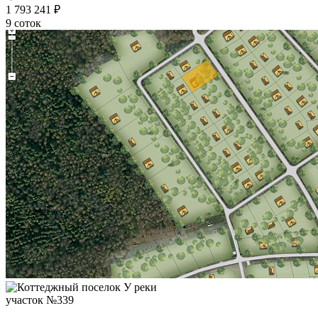
1 793 241 ₽
9 соток
участок №339