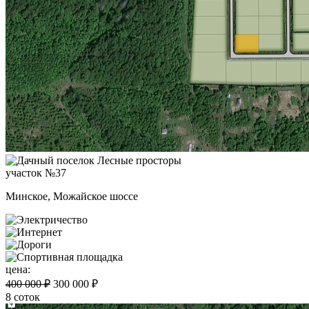
участок №37
Минское, Можайское шоссе
цена:
400 000 ₽
300 000 ₽
8 соток