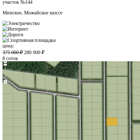
участок №144
Минское, Можайское шоссе
цена:
375 000 ₽
280 000 ₽
8 соток