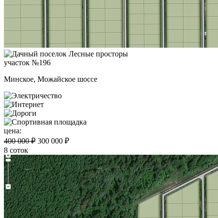
участок №196
Минское, Можайское шоссе
цена:
400 000 ₽
300 000 ₽
8 соток