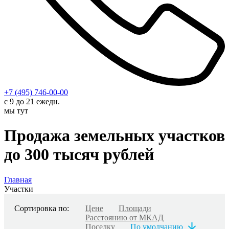
+7 (495) 746-00-00
с 9 до 21 ежедн.
мы тут
Продажа земельных участков
до 300 тысяч рублей
Главная
Участки
Сортировка по:
Цене
Площади
Расстоянию от МКАД
Поселку
По умолчанию