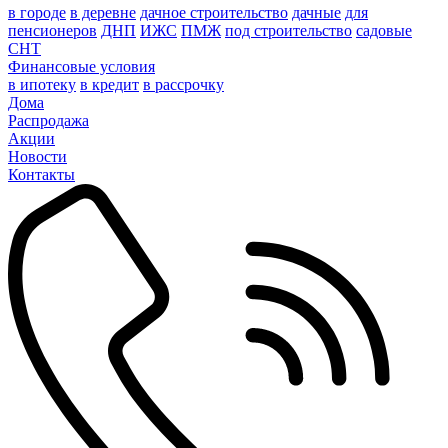
в городе
в деревне
дачное строительство
дачные
для
пенсионеров
ДНП
ИЖС
ПМЖ
под строительство
садовые
СНТ
Финансовые условия
в ипотеку
в кредит
в рассрочку
Дома
Распродажа
Акции
Новости
Контакты