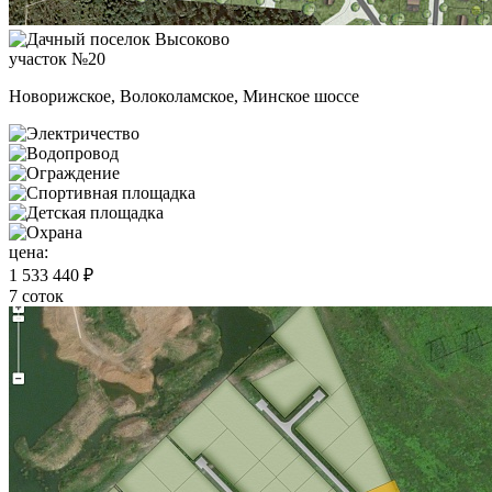
участок №20
Новорижское, Волоколамское, Минское шоссе
цена:
1 533 440 ₽
7 соток