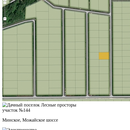
участок №144
Минское, Можайское шоссе