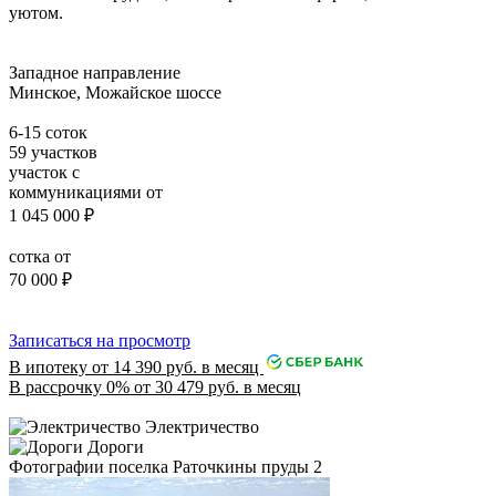
уютом.
Западное направление
Минское, Можайское шоссе
6-15 соток
59 участков
участок с
коммуникациями от
1 045 000
₽
сотка от
70 000
₽
Записаться на просмотр
В ипотеку от 14 390 руб. в месяц
В рассрочку 0% от 30 479 руб. в месяц
Электричество
Дороги
Фотографии поселка Раточкины пруды 2