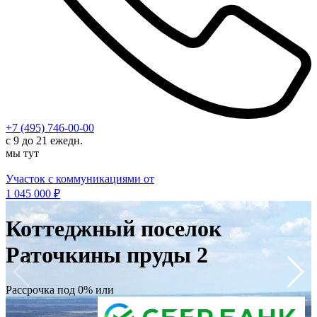
+7 (495) 746-00-00
с 9 до 21 ежедн.
мы тут
Участок с коммуникациями от
1 045 000
₽
Р
Коттеджный поселок
Раточкины пруды 2
и
Рассрочка под 0% или