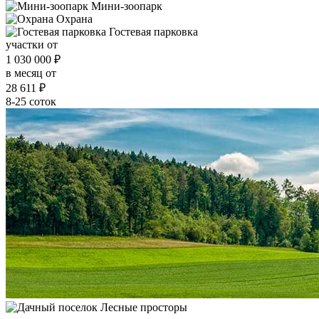
Мини-зоопарк
Охрана
Гостевая парковка
участки от
1 030 000
₽
в месяц от
28 611
₽
8-25 соток