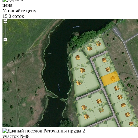
цена:
Уточняйте цену
15,0 соток
участок №48