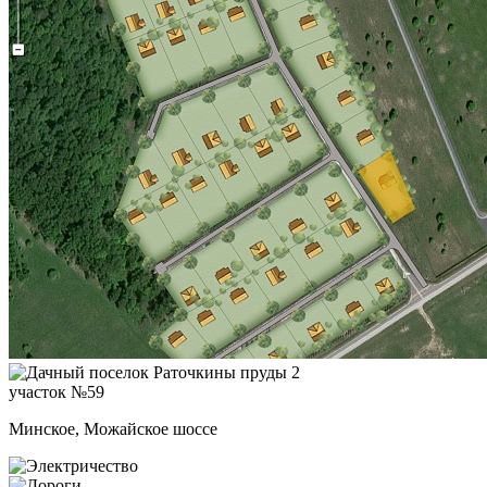
участок №59
Минское, Можайское шоссе