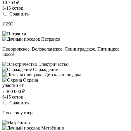
10 763
₽
6-15 соток
Сравнить
ИЖС
Новорижское, Волоколамское, Ленинградское, Пятницкое
шоссе
Электричество
Ограждение
Детская площадка
Охрана
участки от
2 360 000
₽
6-15 соток
Сравнить
Поселок у озера