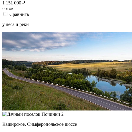
1 151 000
₽
соток
Сравнить
у леса и реки
Каширское, Симферопольское шоссе