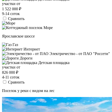
участки от
1 522 000
₽
9-14 соток
Сравнить
Ярославское шоссе
Газ
Интернет
Электричество - от ПАО "Россети"
Дороги
Детская площадка
участки от
826 000
₽
4-11 соток
Сравнить
Поселок у реки с видом на лес