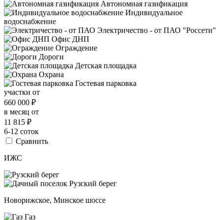
Автономная газификация
Индивидуальное
водоснабжение
Электричество - от ПАО "Россети"
Офис ДНП
Ограждение
Дороги
Детская площадка
Охрана
Гостевая парковка
участки от
660 000
₽
в месяц от
11 815
₽
6-12 соток
Сравнить
ИЖС
Новорижское, Минское шоссе
Газ