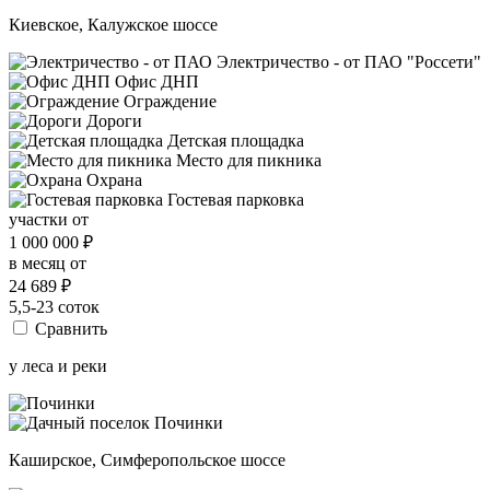
Киевское, Калужское шоссе
Электричество - от ПАО "Россети"
Офис ДНП
Ограждение
Дороги
Детская площадка
Место для пикника
Охрана
Гостевая парковка
участки от
1 000 000
₽
в месяц от
24 689
₽
5,5-23 соток
Сравнить
у леса и реки
Каширское, Симферопольское шоссе