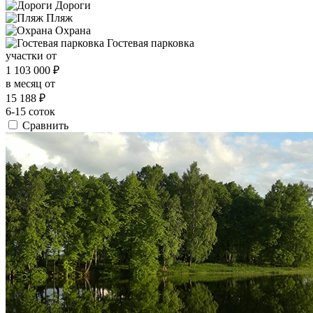
Дороги
Пляж
Охрана
Гостевая парковка
участки от
1 103 000
₽
в месяц от
15 188
₽
6-15 соток
Сравнить