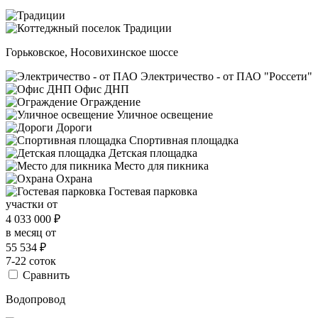
Горьковское, Носовихинское шоссе
Электричество - от ПАО "Россети"
Офис ДНП
Ограждение
Уличное освещение
Дороги
Спортивная площадка
Детская площадка
Место для пикника
Охрана
Гостевая парковка
участки от
4 033 000
₽
в месяц от
55 534
₽
7-22 соток
Сравнить
Водопровод