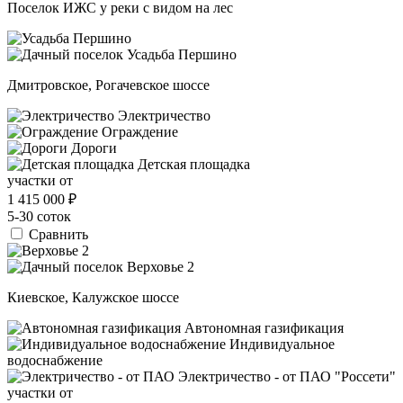
Поселок ИЖС у реки с видом на лес
Дмитровское, Рогачевское шоссе
Электричество
Ограждение
Дороги
Детская площадка
участки от
1 415 000
₽
5-30 соток
Сравнить
Киевское, Калужское шоссе
Автономная газификация
Индивидуальное
водоснабжение
Электричество - от ПАО "Россети"
участки от