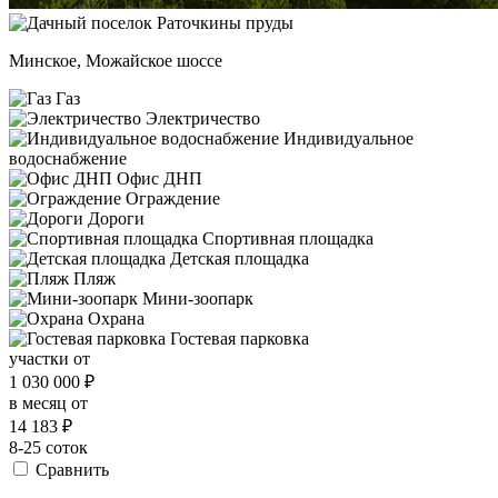
Минское, Можайское шоссе
Газ
Электричество
Индивидуальное
водоснабжение
Офис ДНП
Ограждение
Дороги
Спортивная площадка
Детская площадка
Пляж
Мини-зоопарк
Охрана
Гостевая парковка
участки от
1 030 000
₽
в месяц от
14 183
₽
8-25 соток
Сравнить