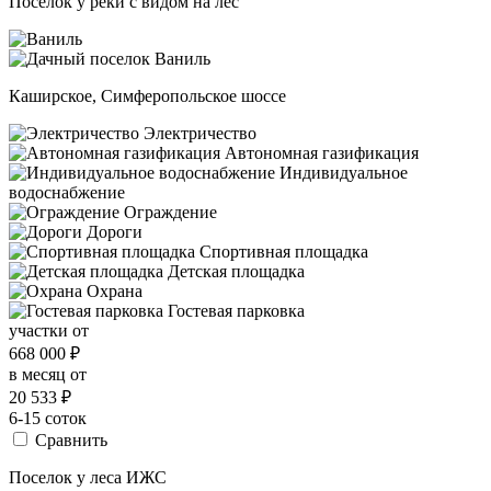
Поселок у реки с видом на лес
Каширское, Симферопольское шоссе
Электричество
Автономная газификация
Индивидуальное
водоснабжение
Ограждение
Дороги
Спортивная площадка
Детская площадка
Охрана
Гостевая парковка
участки от
668 000
₽
в месяц от
20 533
₽
6-15 соток
Сравнить
Поселок у леса ИЖС