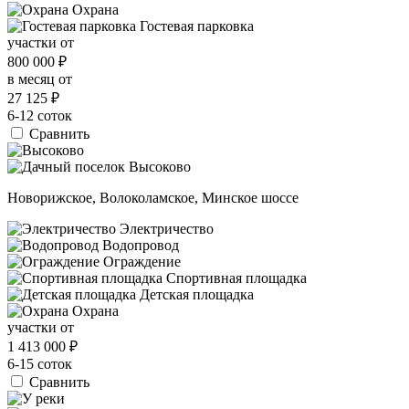
Охрана
Гостевая парковка
участки от
800 000
₽
в месяц от
27 125
₽
6-12 соток
Сравнить
Новорижское, Волоколамское, Минское шоссе
Электричество
Водопровод
Ограждение
Спортивная площадка
Детская площадка
Охрана
участки от
1 413 000
₽
6-15 соток
Сравнить