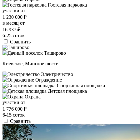
Гостевая парковка
участки от
1 230 000
₽
в месяц от
16 937
₽
6-25 соток
Сравнить
Киевское, Минское шоссе
Электричество
Ограждение
Спортивная площадка
Детская площадка
Охрана
участки от
1 776 000
₽
6-15 соток
Сравнить