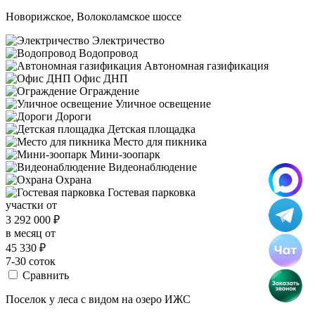
Новорижское, Волоколамское шоссе
Электричество
Водопровод
Автономная газификация
Офис ДНП
Ограждение
Уличное освещение
Дороги
Детская площадка
Место для пикника
Мини-зоопарк
Видеонаблюдение
Охрана
Гостевая парковка
участки от
3 292 000
₽
в месяц от
45 330
₽
7-30 соток
Сравнить
Поселок у леса с видом на озеро ИЖС