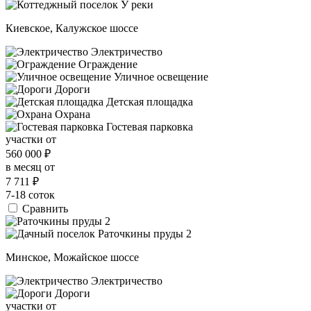
Киевское, Калужское шоссе
Электричество
Ограждение
Уличное освещение
Дороги
Детская площадка
Охрана
Гостевая парковка
участки от
560 000
₽
в месяц от
7 711
₽
7-18 соток
Сравнить
Минское, Можайское шоссе
Электричество
Дороги
участки от