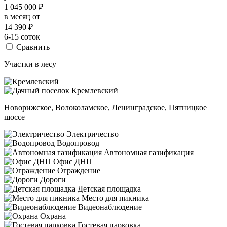
1 045 000
₽
в месяц от
14 390
₽
6-15 соток
Сравнить
Участки в лесу
Новорижское, Волоколамское, Ленинградское, Пятницкое
шоссе
Электричество
Водопровод
Автономная газификация
Офис ДНП
Ограждение
Дороги
Детская площадка
Место для пикника
Видеонаблюдение
Охрана
Гостевая парковка