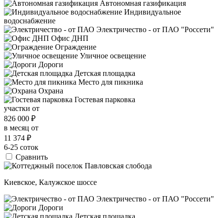
Автономная газификация
Индивидуальное
водоснабжение
Электричество - от ПАО "Россети"
Офис ДНП
Ограждение
Уличное освещение
Дороги
Детская площадка
Место для пикника
Охрана
Гостевая парковка
участки от
826 000
₽
в месяц от
11 374
₽
6-25 соток
Сравнить
Киевское, Калужское шоссе
Электричество - от ПАО "Россети"
Дороги
Детская площадка