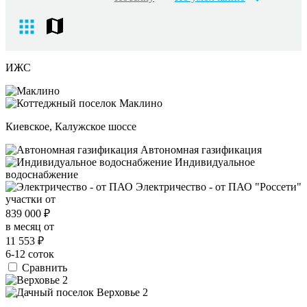
ИЖС
Киевское, Калужское шоссе
Автономная газификация
Индивидуальное
водоснабжение
Электричество - от ПАО "Россети"
участки от
839 000
₽
в месяц от
11 553
₽
6-12 соток
Сравнить