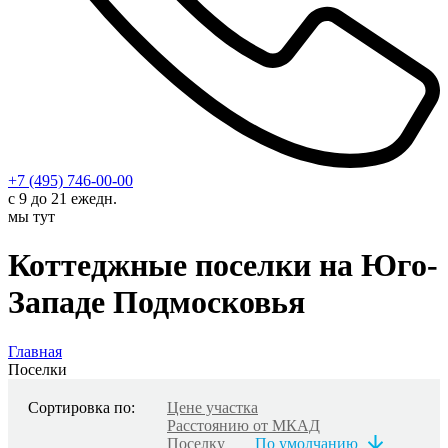
+7 (495) 746-00-00
с 9 до 21 ежедн.
мы тут
Коттеджные поселки на Юго-
Западе Подмосковья
Главная
Поселки
Сортировка по:
Цене участка
Расстоянию от МКАД
Поселку
По умолчанию