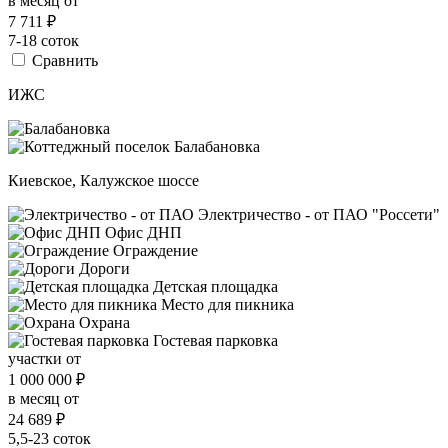
в месяц от
7 711
₽
7-18 соток
Сравнить
ИЖС
Киевское, Калужское шоссе
Электричество - от ПАО "Россети"
Офис ДНП
Ограждение
Дороги
Детская площадка
Место для пикника
Охрана
Гостевая парковка
участки от
1 000 000
₽
в месяц от
24 689
₽
5,5-23 соток