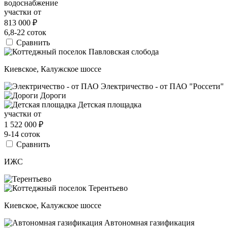
водоснабжение
участки от
813 000
₽
6,8-22 соток
Сравнить
Киевское, Калужское шоссе
Электричество - от ПАО "Россети"
Дороги
Детская площадка
участки от
1 522 000
₽
9-14 соток
Сравнить
ИЖС
Киевское, Калужское шоссе
Автономная газификация