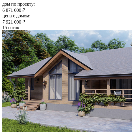
дом по проекту:
6 871 000 ₽
цена c домом:
7 921 000 ₽
15 соток