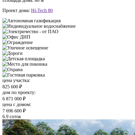
Площадь дома: 80 м
Проект дома:
Hi-Tech 80
цена участка:
825 600 ₽
дом по проекту:
6 871 000 ₽
цена c домом:
7 696 600 ₽
6.9 соток