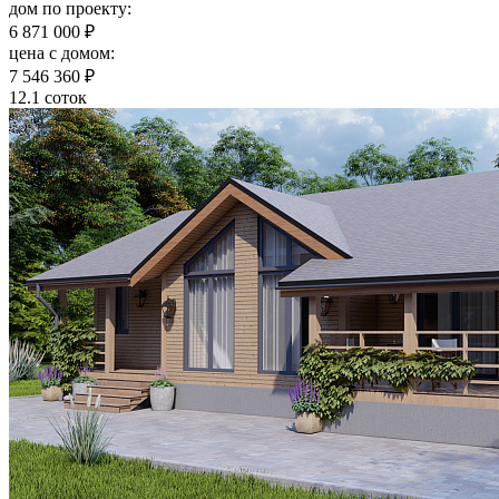
дом по проекту:
6 871 000 ₽
цена c домом:
7 546 360 ₽
12.1 соток