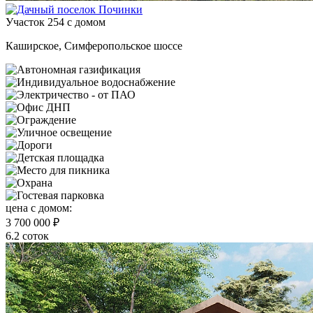
Участок 254 с домом
Каширское, Симферопольское шоссе
цена c домом:
3 700 000 ₽
6.2 соток