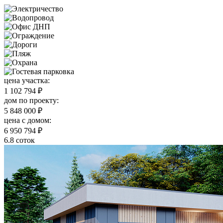
цена участка:
1 102 794 ₽
дом по проекту:
5 848 000 ₽
цена c домом:
6 950 794 ₽
6.8 соток