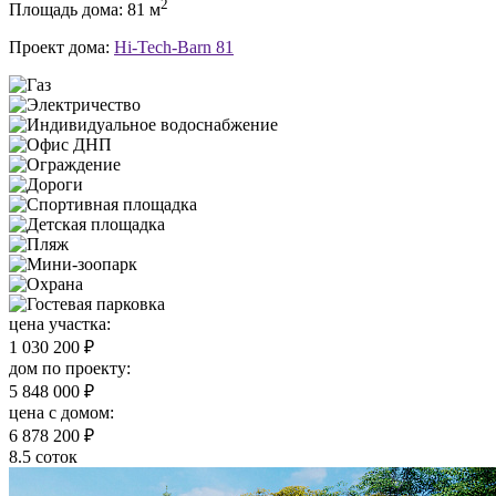
2
Площадь дома: 81 м
Проект дома:
Hi-Tech-Barn 81
цена участка:
1 030 200 ₽
дом по проекту:
5 848 000 ₽
цена c домом:
6 878 200 ₽
8.5 соток