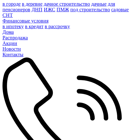
в городе
в деревне
дачное строительство
дачные
для
пенсионеров
ДНП
ИЖС
ПМЖ
под строительство
садовые
СНТ
Финансовые условия
в ипотеку
в кредит
в рассрочку
Дома
Распродажа
Акции
Новости
Контакты