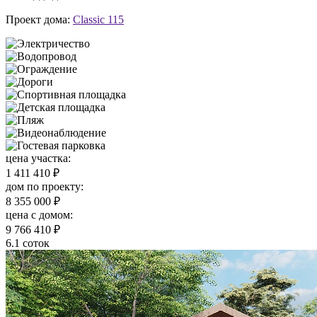
Проект дома:
Classic 115
цена участка:
1 411 410 ₽
дом по проекту:
8 355 000 ₽
цена c домом:
9 766 410 ₽
6.1 соток