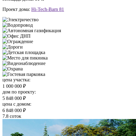
Проект дома:
Hi-Tech-Barn 81
цена участка:
1 000 000 ₽
дом по проекту:
5 848 000 ₽
цена c домом:
6 848 000 ₽
7.8 соток