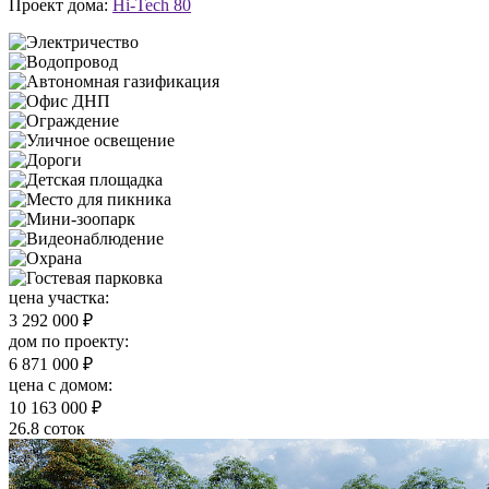
Проект дома:
Hi-Tech 80
цена участка:
3 292 000 ₽
дом по проекту:
6 871 000 ₽
цена c домом:
10 163 000 ₽
26.8 соток