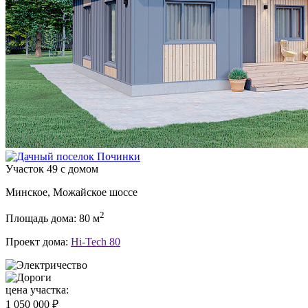
Участок 49 с домом
Минское, Можайское шоссе
2
Площадь дома: 80 м
Проект дома:
Hi-Tech 80
цена участка:
1 050 000 ₽