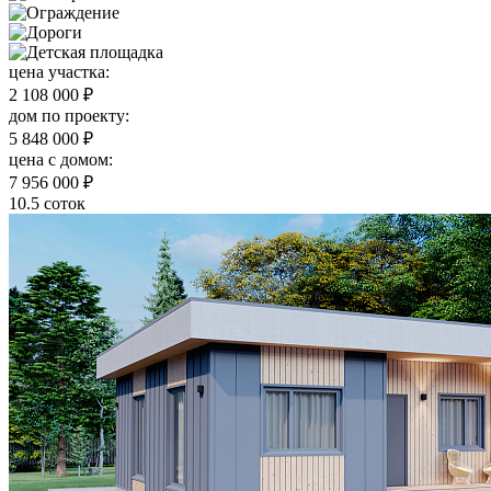
цена участка:
2 108 000 ₽
дом по проекту:
5 848 000 ₽
цена c домом:
7 956 000 ₽
10.5 соток