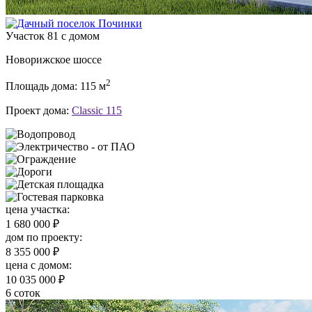
Участок 81 с домом
Новорижское шоссе
2
Площадь дома: 115 м
Проект дома:
Classic 115
цена участка:
1 680 000 ₽
дом по проекту:
8 355 000 ₽
цена c домом:
10 035 000 ₽
6 соток