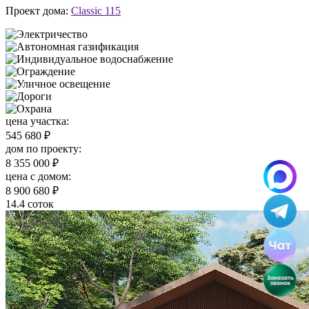
Проект дома:
Classic 115
цена участка:
545 680 ₽
дом по проекту:
8 355 000 ₽
цена c домом:
8 900 680 ₽
14.4 соток