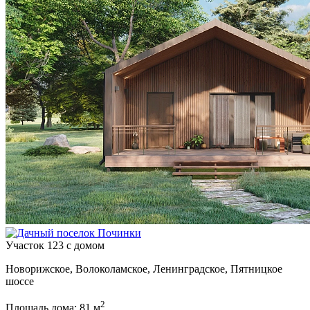
Участок 123 с домом
Новорижское, Волоколамское, Ленинградское, Пятницкое
шоссе
2
Площадь дома: 81 м