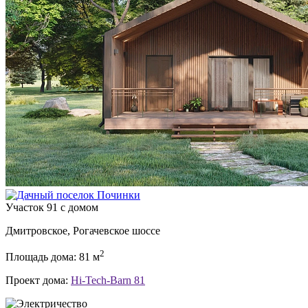
Участок 91 с домом
Дмитровское, Рогачевское шоссе
2
Площадь дома: 81 м
Проект дома:
Hi-Tech-Barn 81