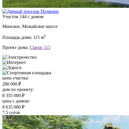
Участок 144 с домом
Минское, Можайское шоссе
2
Площадь дома: 115 м
Проект дома:
Classic 115
цена участка:
280 000 ₽
дом по проекту:
8 355 000 ₽
цена c домом:
8 635 000 ₽
7.5 соток