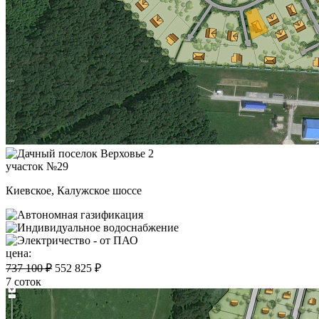
участок №29
Киевское, Калужское шоссе
цена:
737 100 ₽
552 825 ₽
7 соток