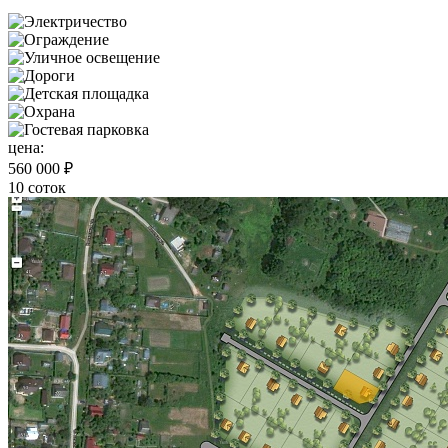
цена:
560 000 ₽
10 соток