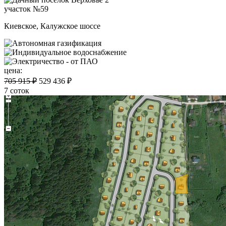
участок №59
Киевское, Калужское шоссе
цена:
705 915 ₽
529 436 ₽
7 соток