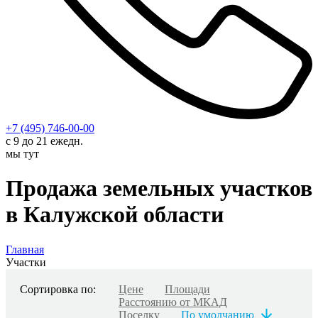
+7 (495) 746-00-00
с 9 до 21 ежедн.
мы тут
Продажа земельных участков
в Калужской области
Главная
Участки
Сортировка по:
Цене
Площади
Расстоянию от МКАД
Поселку
По умолчанию