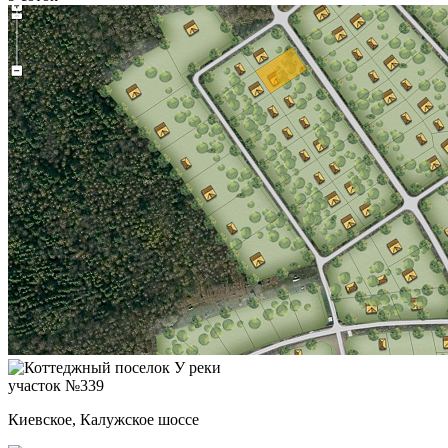
участок №339
Киевское, Калужское шоссе