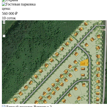
цена:
560 000 ₽
10 соток