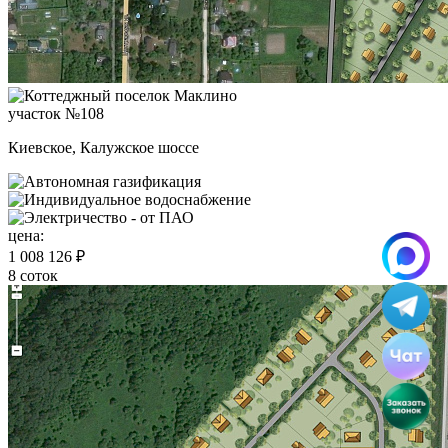
участок №108
Киевское, Калужское шоссе
цена:
1 008 126 ₽
8 соток