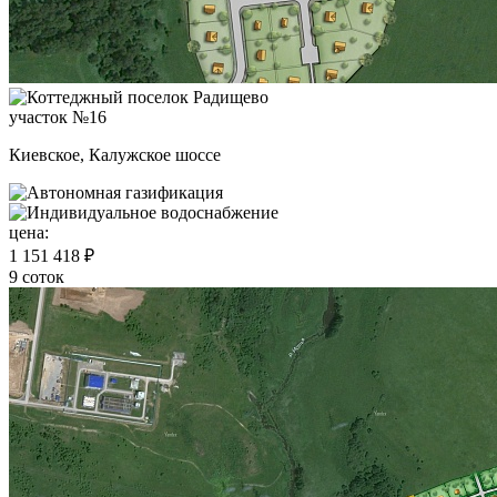
участок №16
Киевское, Калужское шоссе
цена:
1 151 418 ₽
9 соток