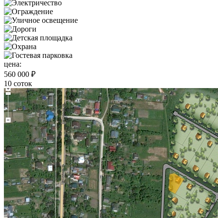
цена:
560 000 ₽
10 соток