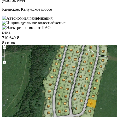
участок №44
Киевское, Калужское шоссе
цена:
710 640 ₽
8 соток