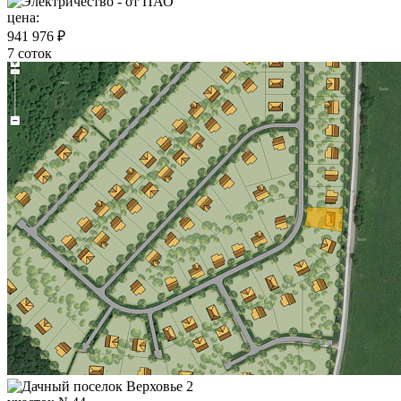
цена:
941 976 ₽
7 соток