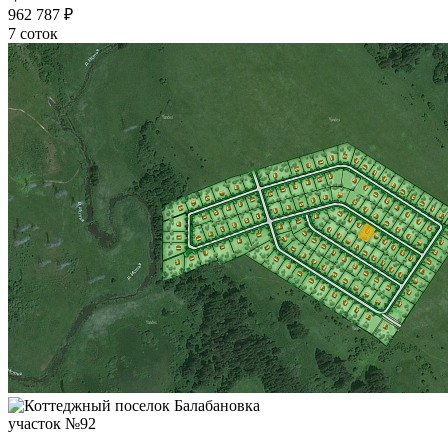
962 787 ₽
7 соток
участок №92