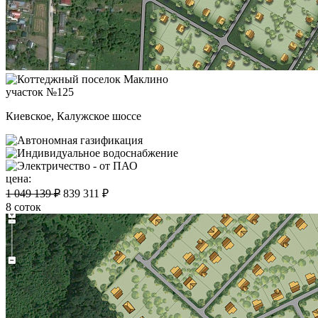
участок №125
Киевское, Калужское шоссе
цена:
1 049 139 ₽
839 311 ₽
8 соток