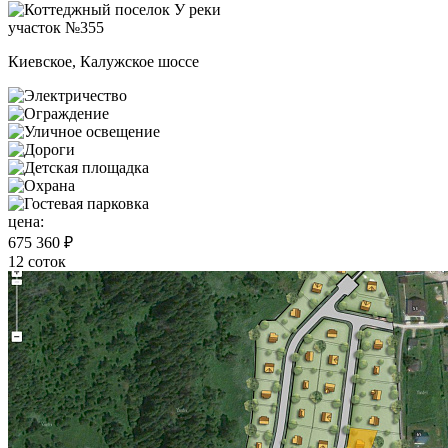
участок №355
Киевское, Калужское шоссе
цена:
675 360 ₽
12 соток