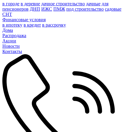
в городе
в деревне
дачное строительство
дачные
для
пенсионеров
ДНП
ИЖС
ПМЖ
под строительство
садовые
СНТ
Финансовые условия
в ипотеку
в кредит
в рассрочку
Дома
Распродажа
Акции
Новости
Контакты