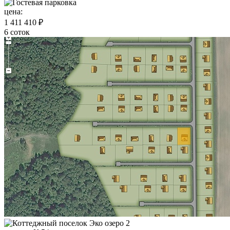
цена:
1 411 410 ₽
6 соток