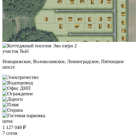
участок №41
Новорижское, Волоколамское, Ленинградское, Пятницкое
шоссе
цена:
1 127 049 ₽
7 соток