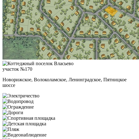
участок №170
Новорижское, Волоколамское, Ленинградское, Пятницкое
шоссе