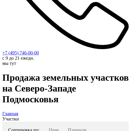
+7 (495) 746-00-00
с 9 до 21 ежедн.
мы тут
Продажа земельных участков
на Северо-Западе
Подмосковья
Главная
Участки
Сортировка по:
Цене
Площади