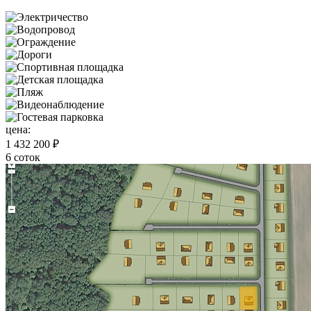
цена:
1 432 200 ₽
6 соток