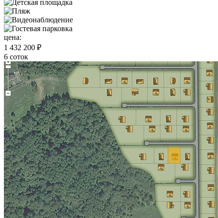
цена:
1 432 200 ₽
6 соток