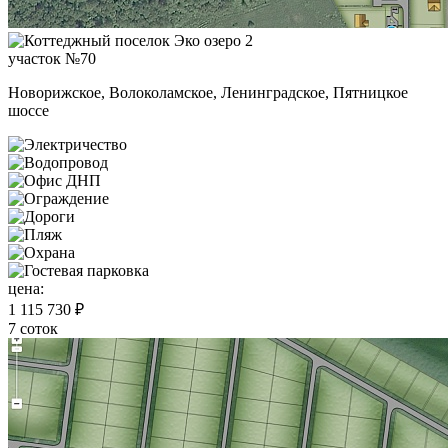
участок №70
Новорижское, Волоколамское, Ленинградское, Пятницкое
шоссе
цена:
1 115 730 ₽
7 соток