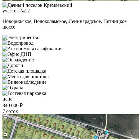
участок №12
Новорижское, Волоколамское, Ленинградское, Пятницкое
шоссе
цена:
840 000 ₽
7 соток