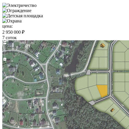
цена:
2 950 000 ₽
7 соток