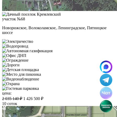
участок №68
Новорижское, Волоколамское, Ленинградское, Пятницкое
шоссе
цена:
2 035 140 ₽
1 426 500 ₽
10 соток