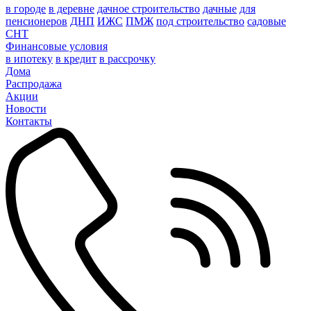
в городе
в деревне
дачное строительство
дачные
для
пенсионеров
ДНП
ИЖС
ПМЖ
под строительство
садовые
СНТ
Финансовые условия
в ипотеку
в кредит
в рассрочку
Дома
Распродажа
Акции
Новости
Контакты