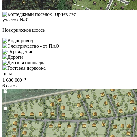
участок №81
Новорижское шоссе
цена:
1 680 000 ₽
6 соток