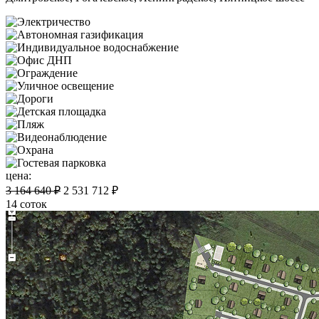
цена:
3 164 640 ₽
2 531 712 ₽
14 соток