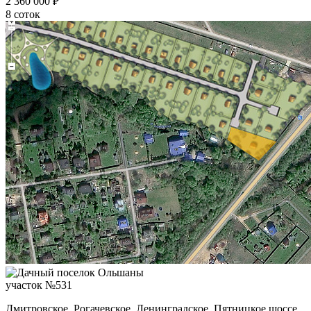
2 360 000 ₽
8 соток
участок №531
Дмитровское, Рогачевское, Ленинградское, Пятницкое шоссе