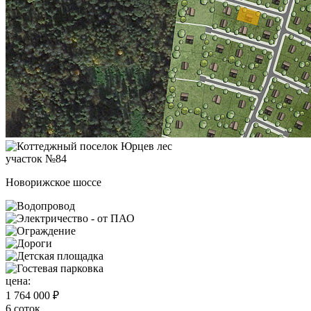
участок №84
Новорижское шоссе
цена:
1 764 000 ₽
6 соток