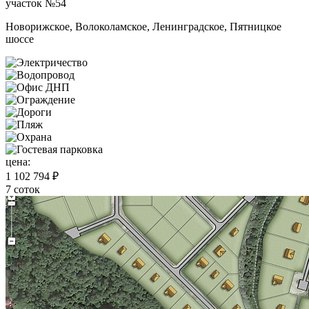
участок №54
Новорижское, Волоколамское, Ленинградское, Пятницкое
шоссе
цена:
1 102 794 ₽
7 соток