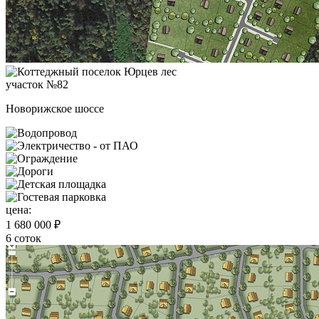
участок №82
Новорижское шоссе
цена:
1 680 000 ₽
6 соток