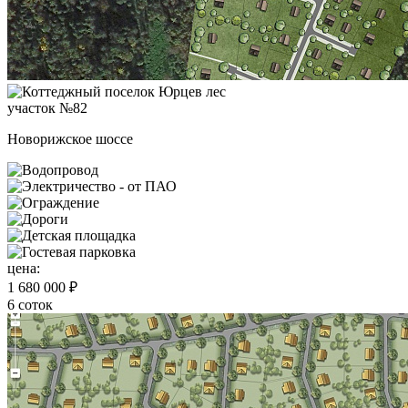
участок №82
Новорижское шоссе
цена:
1 680 000 ₽
6 соток