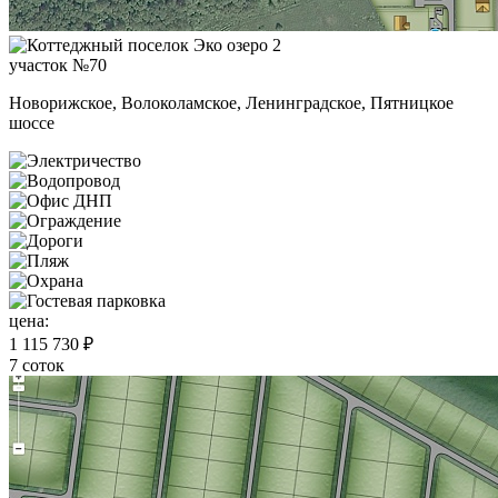
участок №70
Новорижское, Волоколамское, Ленинградское, Пятницкое
шоссе
цена:
1 115 730 ₽
7 соток