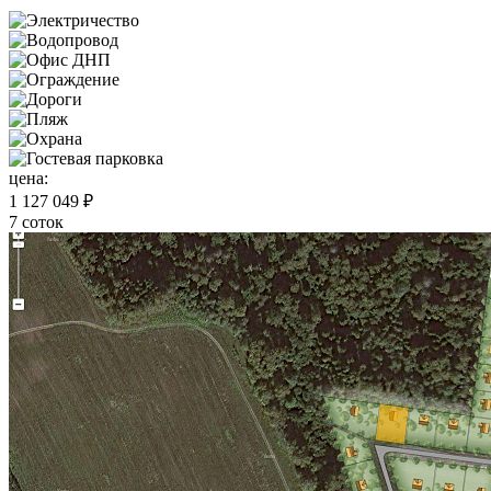
цена:
1 127 049 ₽
7 соток