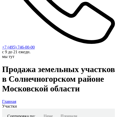
+7 (495) 746-00-00
с 9 до 21 ежедн.
мы тут
Продажа земельных участков
в Солнечногорском районе
Московской области
Главная
Участки
Сортировка по:
Цене
Площади