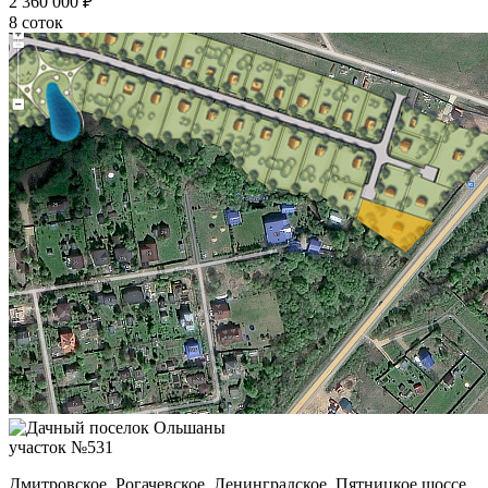
2 360 000 ₽
8 соток
участок №531
Дмитровское, Рогачевское, Ленинградское, Пятницкое шоссе