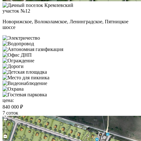
участок №12
Новорижское, Волоколамское, Ленинградское, Пятницкое
шоссе
цена:
840 000 ₽
7 соток