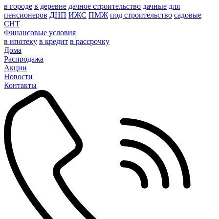
в городе
в деревне
дачное строительство
дачные
для
пенсионеров
ДНП
ИЖС
ПМЖ
под строительство
садовые
СНТ
Финансовые условия
в ипотеку
в кредит
в рассрочку
Дома
Распродажа
Акции
Новости
Контакты