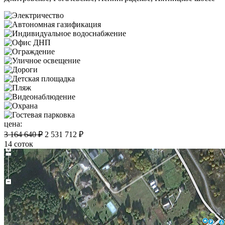
цена:
3 164 640 ₽
2 531 712 ₽
14 соток