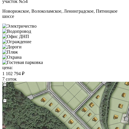
участок №54
Новорижское, Волоколамское, Ленинградское, Пятницкое
шоссе
цена:
1 102 794 ₽
7 соток