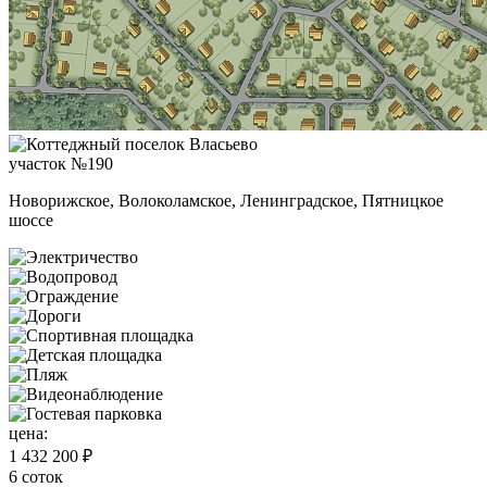
участок №190
Новорижское, Волоколамское, Ленинградское, Пятницкое
шоссе
цена:
1 432 200 ₽
6 соток