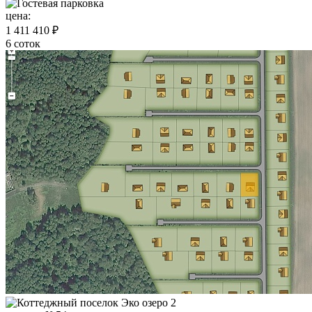
цена:
1 411 410 ₽
6 соток