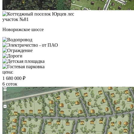
участок №81
Новорижское шоссе
цена:
1 680 000 ₽
6 соток