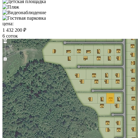
цена:
1 432 200 ₽
6 соток