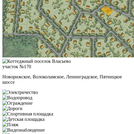
участок №170
Новорижское, Волоколамское, Ленинградское, Пятницкое
шоссе