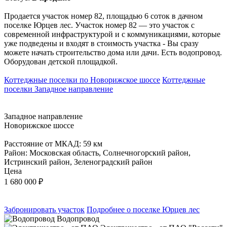
Продается участок номер 82, площадью 6 соток в дачном
поселке Юрцев лес. Участок номер 82 — это участок с
современной инфраструктурой и с коммуникациями, которые
уже подведены и входят в стоимость участка - Вы сразу
можете начать строительство дома или дачи. Есть водопровод.
Оборудован детской площадкой.
Коттеджные поселки по Новорижское шоссе
Коттеджные
поселки Западное направление
Западное направление
Новорижское шоссе
Расстояние от МКАД: 59 км
Район: Московская область, Солнечногорский район,
Истринский район, Зеленоградский район
Цена
1 680 000
₽
Забронировать участок
Подробнее о поселке Юрцев лес
Водопровод