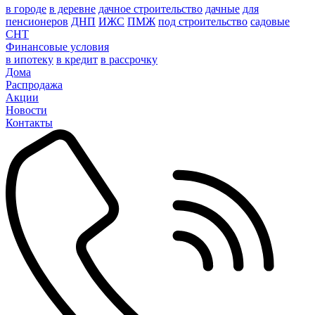
в городе
в деревне
дачное строительство
дачные
для
пенсионеров
ДНП
ИЖС
ПМЖ
под строительство
садовые
СНТ
Финансовые условия
в ипотеку
в кредит
в рассрочку
Дома
Распродажа
Акции
Новости
Контакты