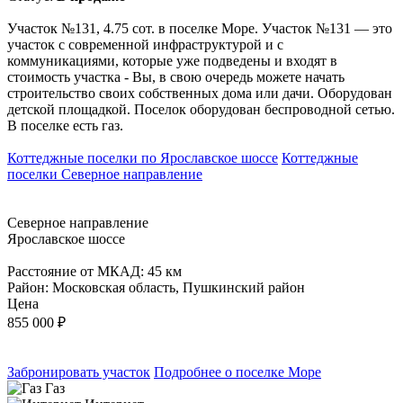
Участок №131, 4.75 сот. в поселке Море. Участок №131 — это
участок с современной инфраструктурой и с
коммуникациями, которые уже подведены и входят в
стоимость участка - Вы, в свою очередь можете начать
строительство своих собственных дома или дачи. Оборудован
детской площадкой. Поселок оборудован беспроводной сетью.
В поселке есть газ.
Коттеджные поселки по Ярославское шоссе
Коттеджные
поселки Северное направление
Северное направление
Ярославское шоссе
Расстояние от МКАД: 45 км
Район: Московская область, Пушкинский район
Цена
855 000
₽
Забронировать участок
Подробнее о поселке Море
Газ