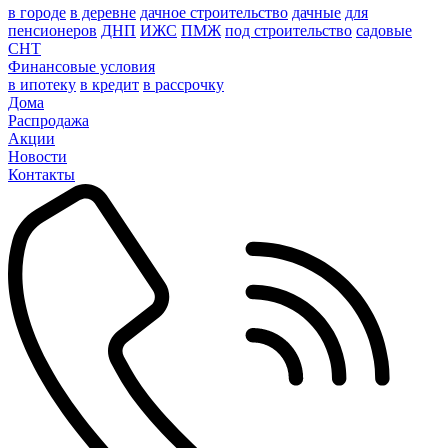
в городе
в деревне
дачное строительство
дачные
для
пенсионеров
ДНП
ИЖС
ПМЖ
под строительство
садовые
СНТ
Финансовые условия
в ипотеку
в кредит
в рассрочку
Дома
Распродажа
Акции
Новости
Контакты