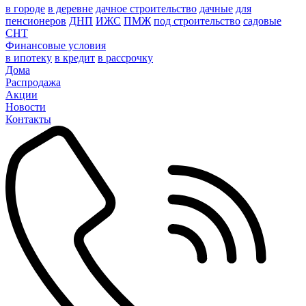
в городе
в деревне
дачное строительство
дачные
для
пенсионеров
ДНП
ИЖС
ПМЖ
под строительство
садовые
СНТ
Финансовые условия
в ипотеку
в кредит
в рассрочку
Дома
Распродажа
Акции
Новости
Контакты