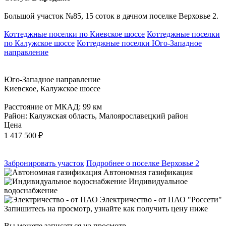
Большой участок №85, 15 соток в дачном поселке Верховье 2.
Коттеджные поселки по Киевское шоссе
Коттеджные поселки
по Калужское шоссе
Коттеджные поселки Юго-Западное
направление
Юго-Западное направление
Киевское, Калужское шоссе
Расстояние от МКАД: 99 км
Район: Калужская область, Малоярославецкий район
Цена
1 417 500
₽
Забронировать участок
Подробнее о поселке Верховье 2
Автономная газификация
Индивидуальное
водоснабжение
Электричество - от ПАО "Россети"
Запишитесь на просмотр,
узнайте как получить цену ниже
Вы можете записаться на просмотр