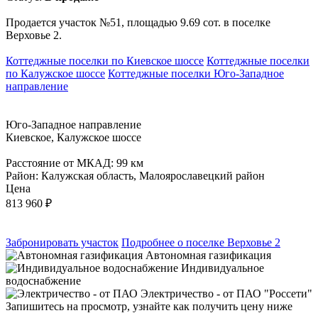
Продается участок №51, площадью 9.69 сот. в поселке
Верховье 2.
Коттеджные поселки по Киевское шоссе
Коттеджные поселки
по Калужское шоссе
Коттеджные поселки Юго-Западное
направление
Юго-Западное направление
Киевское, Калужское шоссе
Расстояние от МКАД: 99 км
Район: Калужская область, Малоярославецкий район
Цена
813 960
₽
Забронировать участок
Подробнее о поселке Верховье 2
Автономная газификация
Индивидуальное
водоснабжение
Электричество - от ПАО "Россети"
Запишитесь на просмотр,
узнайте как получить цену ниже