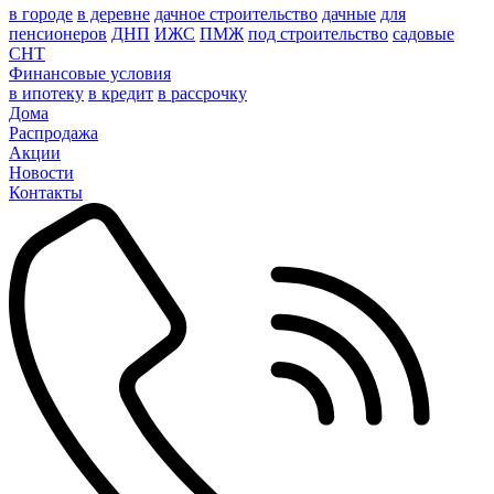
в городе
в деревне
дачное строительство
дачные
для
пенсионеров
ДНП
ИЖС
ПМЖ
под строительство
садовые
СНТ
Финансовые условия
в ипотеку
в кредит
в рассрочку
Дома
Распродажа
Акции
Новости
Контакты