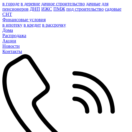
в городе
в деревне
дачное строительство
дачные
для
пенсионеров
ДНП
ИЖС
ПМЖ
под строительство
садовые
СНТ
Финансовые условия
в ипотеку
в кредит
в рассрочку
Дома
Распродажа
Акции
Новости
Контакты