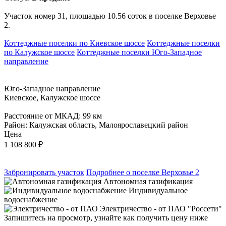
Участок номер 31, площадью 10.56 соток в поселке Верховье
2.
Коттеджные поселки по Киевское шоссе
Коттеджные поселки
по Калужское шоссе
Коттеджные поселки Юго-Западное
направление
Юго-Западное направление
Киевское, Калужское шоссе
Расстояние от МКАД: 99 км
Район: Калужская область, Малоярославецкий район
Цена
1 108 800
₽
Забронировать участок
Подробнее о поселке Верховье 2
Автономная газификация
Индивидуальное
водоснабжение
Электричество - от ПАО "Россети"
Запишитесь на просмотр,
узнайте как получить цену ниже