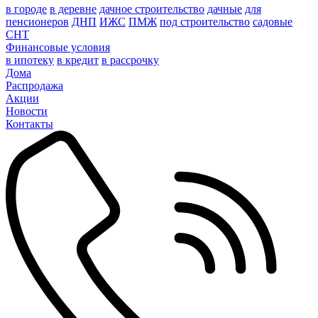
в городе
в деревне
дачное строительство
дачные
для
пенсионеров
ДНП
ИЖС
ПМЖ
под строительство
садовые
СНТ
Финансовые условия
в ипотеку
в кредит
в рассрочку
Дома
Распродажа
Акции
Новости
Контакты