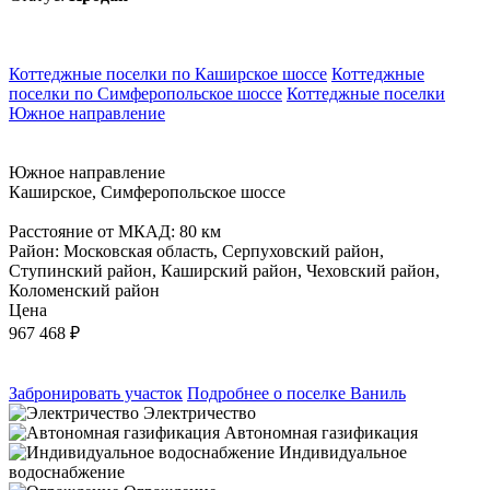
Коттеджные поселки по Каширское шоссе
Коттеджные
поселки по Симферопольское шоссе
Коттеджные поселки
Южное направление
Южное направление
Каширское, Симферопольское шоссе
Расстояние от МКАД: 80 км
Район: Московская область, Серпуховский район,
Ступинский район, Каширский район, Чеховский район,
Коломенский район
Цена
967 468
₽
Забронировать участок
Подробнее о поселке Ваниль
Электричество
Автономная газификация
Индивидуальное
водоснабжение