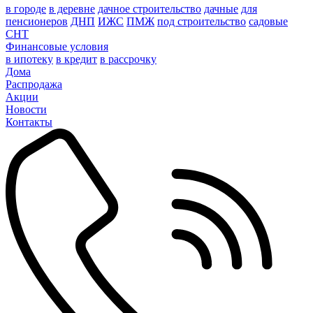
в городе
в деревне
дачное строительство
дачные
для
пенсионеров
ДНП
ИЖС
ПМЖ
под строительство
садовые
СНТ
Финансовые условия
в ипотеку
в кредит
в рассрочку
Дома
Распродажа
Акции
Новости
Контакты