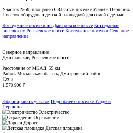
Участок №59, площадью 6.83 сот. в поселке Усадьба Першино.
Поселок оборудован детской площадкой для семей с детьми.
Коттеджные поселки по Дмитровское шоссе
Коттеджные
поселки по Рогачевское шоссе
Коттеджные поселки Северное
направление
Северное направление
Дмитровское, Рогачевское шоссе
Расстояние от МКАД: 55 км
Район: Московская область, Дмитровский район
Цена
1 570 900
₽
Забронировать участок
Подробнее о поселке Усадьба
Першино
Электричество
Ограждение
Дороги
Детская площадка