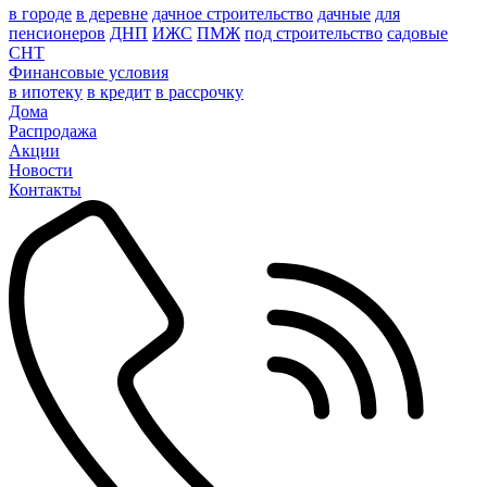
в городе
в деревне
дачное строительство
дачные
для
пенсионеров
ДНП
ИЖС
ПМЖ
под строительство
садовые
СНТ
Финансовые условия
в ипотеку
в кредит
в рассрочку
Дома
Распродажа
Акции
Новости
Контакты