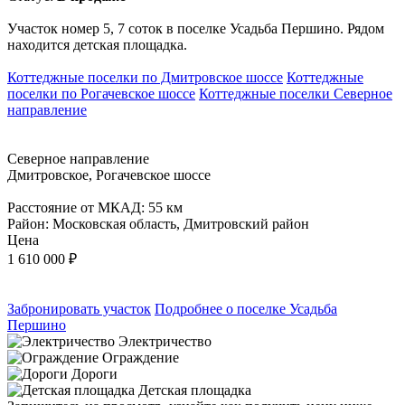
Участок номер 5, 7 соток в поселке Усадьба Першино. Рядом
находится детская площадка.
Коттеджные поселки по Дмитровское шоссе
Коттеджные
поселки по Рогачевское шоссе
Коттеджные поселки Северное
направление
Северное направление
Дмитровское, Рогачевское шоссе
Расстояние от МКАД: 55 км
Район: Московская область, Дмитровский район
Цена
1 610 000
₽
Забронировать участок
Подробнее о поселке Усадьба
Першино
Электричество
Ограждение
Дороги
Детская площадка