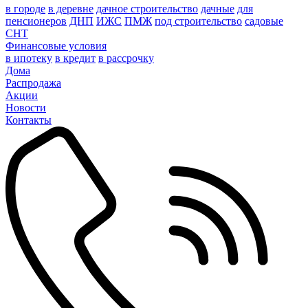
в городе
в деревне
дачное строительство
дачные
для
пенсионеров
ДНП
ИЖС
ПМЖ
под строительство
садовые
СНТ
Финансовые условия
в ипотеку
в кредит
в рассрочку
Дома
Распродажа
Акции
Новости
Контакты