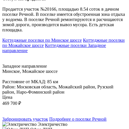
Продается участок №20166, площадью 8.54 соток в дачном
поселке Речной. В поселке имеется обустроенная зона отдыха
у водоема. В поселке Речной ремонтируются и расчищаются
зимой дороги, производится вывоз мусора. Есть детская
площадка.
Коттеджные поселки по Минское шоссе
Коттеджные поселки
по Можайское шоссе
Коттеджные поселки Западное
направление
Западное направление
Минское, Можайское шоссе
Расстояние от МКАД: 85 км
Район: Московская область, Можайский район, Рузский
район, Наро-Фоминский район
Цена
469 700
₽
Забронировать участок
Подробнее о поселке Речной
Электричество