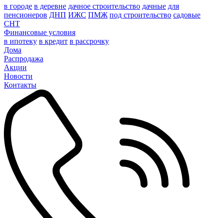
в городе
в деревне
дачное строительство
дачные
для
пенсионеров
ДНП
ИЖС
ПМЖ
под строительство
садовые
СНТ
Финансовые условия
в ипотеку
в кредит
в рассрочку
Дома
Распродажа
Акции
Новости
Контакты