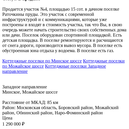
Продается участок №4, площадью 15 сот. в дачном поселке
Раточкины пруды. Это участок с современной
инфраструктурой и с коммуникациями, которые уже
построены и входят в стоимость участка, так что Вы, в свою
очередь можете начать строительство своих собственных дома
или дачи. Поселок оборудован спортивной площадкой. Есть
детская площадка. В поселке ремонтируются и расчищаются
от снега дороги, производится вывоз мусора. В поселке есть
обустроенная зона отдыха у водоема. В поселке есть газ.
Коттеджные поселки по Минское шоссе
Коттеджные поселки
по Можайское шоссе
Коттеджные поселки Западное
направление
Западное направление
Минское, Можайское шоссе
Расстояние от МКАД: 85 км
Район: Московская область, Боровский район, Можайский
район, Обнинский район, Наро-Фоминский район
Цена
1 290 000
₽