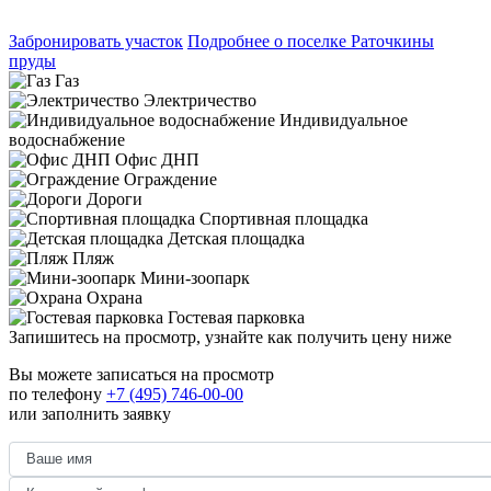
Забронировать участок
Подробнее о поселке Раточкины
пруды
Газ
Электричество
Индивидуальное
водоснабжение
Офис ДНП
Ограждение
Дороги
Спортивная площадка
Детская площадка
Пляж
Мини-зоопарк
Охрана
Гостевая парковка
Запишитесь на просмотр,
узнайте как получить цену ниже
Вы можете записаться на просмотр
по телефону
+7 (495) 746-00-00
или заполнить заявку