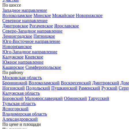
По шоссе
Западное направление
Волоколамское
Минское
Можайское
Новорижское
Северное направление
Дмитровское
Рогачевское
Ярославское
Северо-Западное направление
Ленинградское
Пятницкое
Юго-Восточное направление
Новорязанское
Юго-Западное направление
Калужское
Киевское
Южное направление
Каширское
Симферопольское
По району
Московская область
Бронницкий
Волоколамский
Воскресенский
Дмитровский
Дом
Ногинский
Подольский
Пушкинский
Раменский
Рузский
Серп
Калужская область
Боровский
Малоярославецкий
Обнинский
Тарусский
Тульская область
Ясногорский
Владимирская область
Александровский
По цене и площади