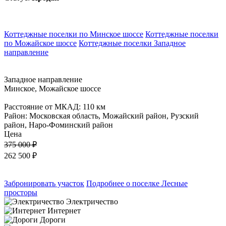
Коттеджные поселки по Минское шоссе
Коттеджные поселки
по Можайское шоссе
Коттеджные поселки Западное
направление
Западное направление
Минское, Можайское шоссе
Расстояние от МКАД: 110 км
Район: Московская область, Можайский район, Рузский
район, Наро-Фоминский район
Цена
375 000 ₽
262 500
₽
Забронировать участок
Подробнее о поселке Лесные
просторы
Электричество
Интернет
Дороги