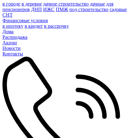
в городе
в деревне
дачное строительство
дачные
для
пенсионеров
ДНП
ИЖС
ПМЖ
под строительство
садовые
СНТ
Финансовые условия
в ипотеку
в кредит
в рассрочку
Дома
Распродажа
Акции
Новости
Контакты