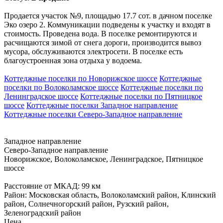
Продается участок №9, площадью 17.7 сот. в дачном поселке
Эко озеро 2. Коммуникации подведены к участку и входят в
стоимость. Проведена вода. В поселке ремонтируются и
расчищаются зимой от снега дороги, производится вывоз
мусора, обслуживаются электросети. В поселке есть
благоустроенная зона отдыха у водоема.
Коттеджные поселки по Новорижское шоссе
Коттеджные
поселки по Волоколамское шоссе
Коттеджные поселки по
Ленинградское шоссе
Коттеджные поселки по Пятницкое
шоссе
Коттеджные поселки Западное направление
Коттеджные поселки Северо-Западное направление
Западное направление
Северо-Западное направление
Новорижское, Волоколамское, Ленинградское, Пятницкое
шоссе
Расстояние от МКАД: 99 км
Район: Московская область, Волоколамский район, Клинский
район, Солнечногорский район, Рузский район,
Зеленоградский район
Цена