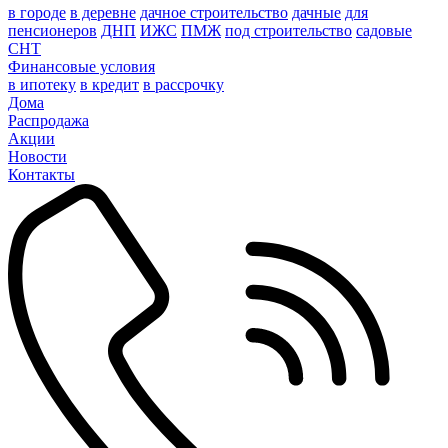
в городе
в деревне
дачное строительство
дачные
для
пенсионеров
ДНП
ИЖС
ПМЖ
под строительство
садовые
СНТ
Финансовые условия
в ипотеку
в кредит
в рассрочку
Дома
Распродажа
Акции
Новости
Контакты