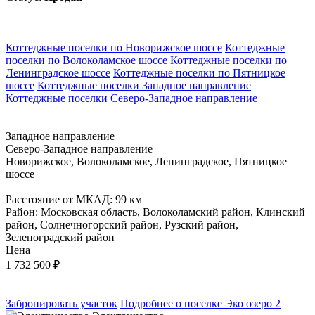
Коттеджные поселки по Новорижское шоссе
Коттеджные
поселки по Волоколамское шоссе
Коттеджные поселки по
Ленинградское шоссе
Коттеджные поселки по Пятницкое
шоссе
Коттеджные поселки Западное направление
Коттеджные поселки Северо-Западное направление
Западное направление
Северо-Западное направление
Новорижское, Волоколамское, Ленинградское, Пятницкое
шоссе
Расстояние от МКАД: 99 км
Район: Московская область, Волоколамский район, Клинский
район, Солнечногорский район, Рузский район,
Зеленоградский район
Цена
1 732 500
₽
Забронировать участок
Подробнее о поселке Эко озеро 2