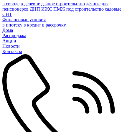
в городе
в деревне
дачное строительство
дачные
для
пенсионеров
ДНП
ИЖС
ПМЖ
под строительство
садовые
СНТ
Финансовые условия
в ипотеку
в кредит
в рассрочку
Дома
Распродажа
Акции
Новости
Контакты