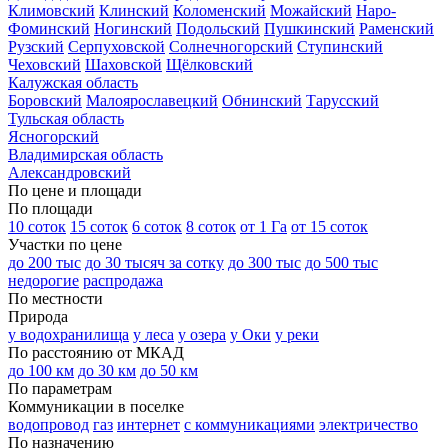
Климовский
Клинский
Коломенский
Можайский
Наро-
Фоминский
Ногинский
Подольский
Пушкинский
Раменский
Рузский
Серпуховской
Солнечногорский
Ступинский
Чеховский
Шаховской
Щёлковский
Калужская область
Боровский
Малоярославецкий
Обнинский
Тарусский
Тульская область
Ясногорский
Владимирская область
Александровский
По цене и площади
По площади
10 соток
15 соток
6 соток
8 соток
от 1 Га
от 15 соток
Участки по цене
до 200 тыс
до 30 тысяч за сотку
до 300 тыс
до 500 тыс
недорогие
распродажа
По местности
Природа
у водохранилища
у леса
у озера
у Оки
у реки
По расстоянию от МКАД
до 100 км
до 30 км
до 50 км
По параметрам
Коммуникации в поселке
водопровод
газ
интернет
с коммуникациями
электричество
По назначению