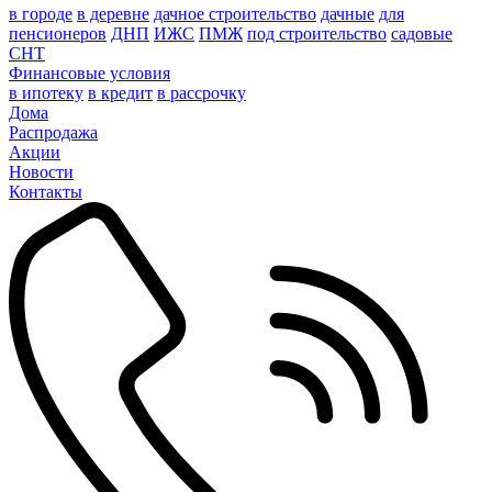
в городе
в деревне
дачное строительство
дачные
для
пенсионеров
ДНП
ИЖС
ПМЖ
под строительство
садовые
СНТ
Финансовые условия
в ипотеку
в кредит
в рассрочку
Дома
Распродажа
Акции
Новости
Контакты