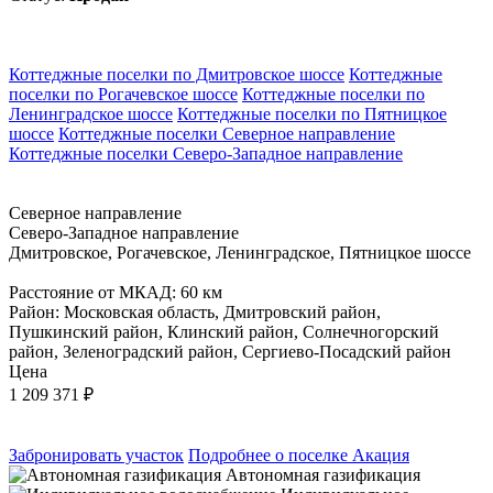
Коттеджные поселки по Дмитровское шоссе
Коттеджные
поселки по Рогачевское шоссе
Коттеджные поселки по
Ленинградское шоссе
Коттеджные поселки по Пятницкое
шоссе
Коттеджные поселки Северное направление
Коттеджные поселки Северо-Западное направление
Северное направление
Северо-Западное направление
Дмитровское, Рогачевское, Ленинградское, Пятницкое шоссе
Расстояние от МКАД: 60 км
Район: Московская область, Дмитровский район,
Пушкинский район, Клинский район, Солнечногорский
район, Зеленоградский район, Сергиево-Посадский район
Цена
1 209 371
₽
Забронировать участок
Подробнее о поселке Акация
Автономная газификация