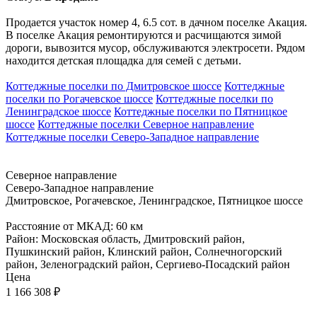
Продается участок номер 4, 6.5 сот. в дачном поселке Акация.
В поселке Акация ремонтируются и расчищаются зимой
дороги, вывозится мусор, обслуживаются электросети. Рядом
находится детская площадка для семей с детьми.
Коттеджные поселки по Дмитровское шоссе
Коттеджные
поселки по Рогачевское шоссе
Коттеджные поселки по
Ленинградское шоссе
Коттеджные поселки по Пятницкое
шоссе
Коттеджные поселки Северное направление
Коттеджные поселки Северо-Западное направление
Северное направление
Северо-Западное направление
Дмитровское, Рогачевское, Ленинградское, Пятницкое шоссе
Расстояние от МКАД: 60 км
Район: Московская область, Дмитровский район,
Пушкинский район, Клинский район, Солнечногорский
район, Зеленоградский район, Сергиево-Посадский район
Цена
1 166 308
₽