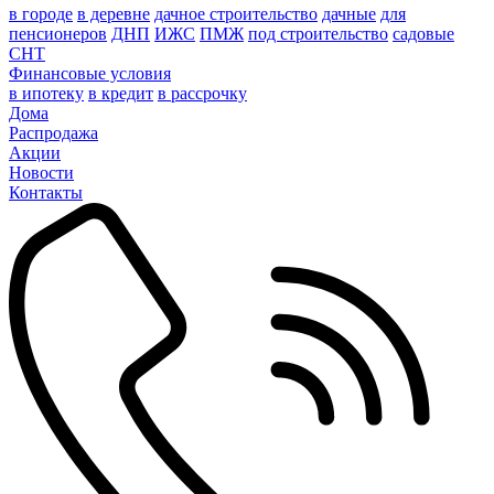
в городе
в деревне
дачное строительство
дачные
для
пенсионеров
ДНП
ИЖС
ПМЖ
под строительство
садовые
СНТ
Финансовые условия
в ипотеку
в кредит
в рассрочку
Дома
Распродажа
Акции
Новости
Контакты