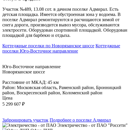
Участок №489, 13.08 сот. в дачном поселке Адмирал. Есть
детская площадка. Имеется обустроенная зона у водоема. В
поселке Адмирал ремонтируются и расчищаются зимой от
снега дороги, производится вывоз мусора, обслуживаются
электросети. Оборудован спортивной площадкой. Оборудован
площадкой для барбекю и отдыха.
Коттеджные поселки по Новорязанское шоссе
Коттеджные
поселки Юго-Восточное направление
Юго-Восточное направление
Новорязанское шоссе
Расстояние от МКАД: 45 км
Район: Московская область, Раменский район, Бронницкий
район, Воскресенский район, Коломенский район
Цена
5 299 607
₽
Забронировать участок
Подробнее о поселке Адмирал
Электричество - от ПАО "Россети"