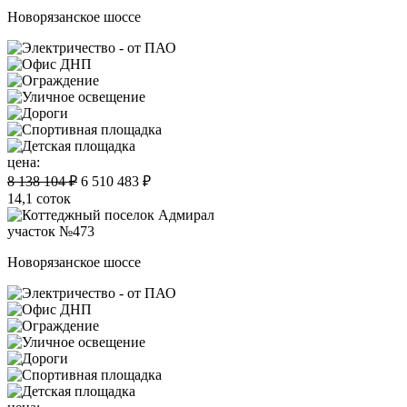
Новорязанское шоссе
цена:
8 138 104 ₽
6 510 483 ₽
14,1 соток
участок №473
Новорязанское шоссе