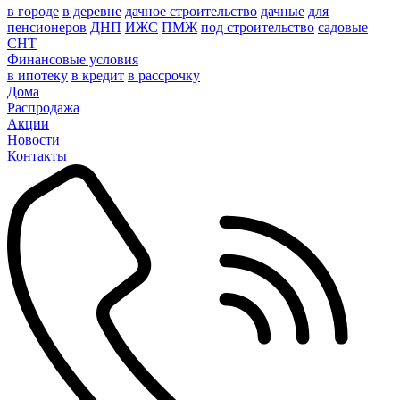
в городе
в деревне
дачное строительство
дачные
для
пенсионеров
ДНП
ИЖС
ПМЖ
под строительство
садовые
СНТ
Финансовые условия
в ипотеку
в кредит
в рассрочку
Дома
Распродажа
Акции
Новости
Контакты