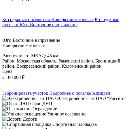
Коттеджные поселки по Новорязанское шоссе
Коттеджные
поселки Юго-Восточное направление
Юго-Восточное направление
Новорязанское шоссе
Расстояние от МКАД: 45 км
Район: Московская область, Раменский район, Бронницкий
район, Воскресенский район, Коломенский район
Цена
2 100 000
₽
Забронировать участок
Подробнее о поселке Адмирал
Электричество - от ПАО "Россети"
Офис ДНП
Ограждение
Уличное освещение
Дороги
Спортивная площадка