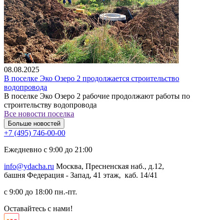
08.08.2025
В поселке Эко Озеро 2 продолжается строительство
водопровода
В поселке Эко Озеро 2 рабочие продолжают работы по
строительству водопровода
Все новости поселка
Больше новостей
+7 (495) 746-00-00
Ежедневно с 9:00 до 21:00
info@ydacha.ru
Москва, Пресненская наб., д.12,
башня Федерация - Запад, 41 этаж, каб. 14/41
с 9:00 до 18:00 пн.-пт.
Оставайтесь с нами!